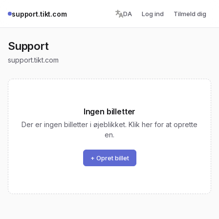
support.tikt.com
DA
Log ind
Tilmeld dig
Support
support.tikt.com
Ingen billetter
Der er ingen billetter i øjeblikket. Klik her for at oprette
en.
+ Opret billet