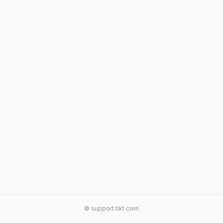
© support.tikt.com