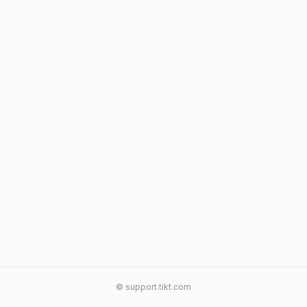
© support.tikt.com