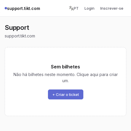
support.tikt.com
PT
Login
Inscrever-se
Support
support.tikt.com
Sem bilhetes
Não há bilhetes neste momento. Clique aqui para criar
um.
+ Criar o ticket