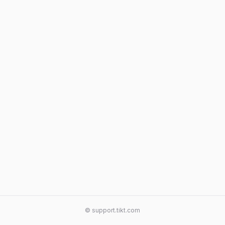
© support.tikt.com