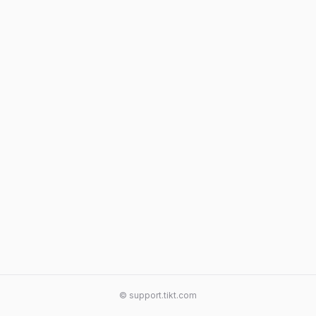
© support.tikt.com