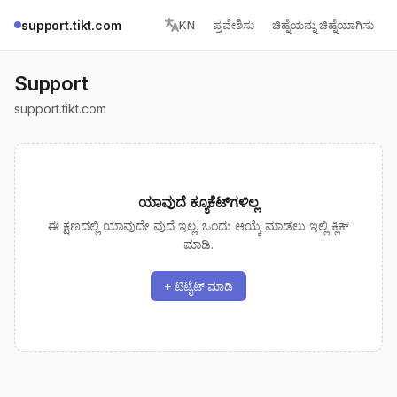
support.tikt.com
KN
ಪ್ರವೇಶಿಸು
ಚಿಹ್ನೆಯನ್ನು ಚಿಹ್ನೆಯಾಗಿಸು
Support
support.tikt.com
ಯಾವುದೆ ಕ್ಯೂಕೆಟ್‌ಗಳಿಲ್ಲ
ಈ ಕ್ಷಣದಲ್ಲಿ ಯಾವುದೇ ವುದೆ ಇಲ್ಲ. ಒಂದು ಆಯ್ಕೆ ಮಾಡಲು ಇಲ್ಲಿ ಕ್ಲಿಕ್
ಮಾಡಿ.
+ ಟಿಟೈಟ್ ಮಾಡಿ